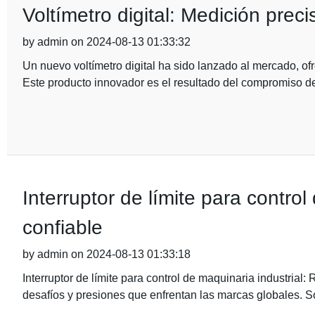
Voltímetro digital: Medición precis
by admin on 2024-08-13 01:33:32
Un nuevo voltímetro digital ha sido lanzado al mercado, ofr
Este producto innovador es el resultado del compromiso 
Interruptor de límite para control
confiable
by admin on 2024-08-13 01:33:18
Interruptor de límite para control de maquinaria industrial
desafíos y presiones que enfrentan las marcas globales. 